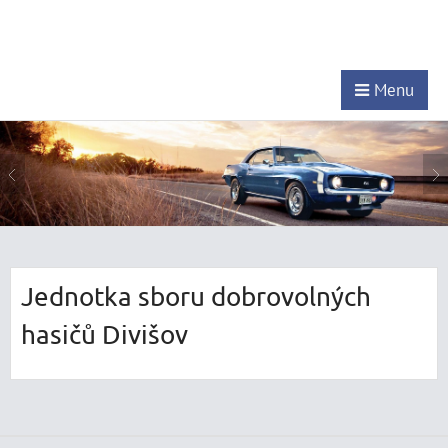
Menu
Jednotka sboru dobrovolných
hasičů Divišov