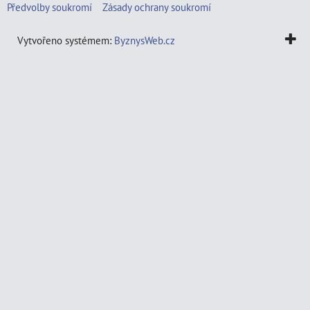
Předvolby soukromí
Zásady ochrany soukromí
Vytvořeno systémem:
ByznysWeb.cz