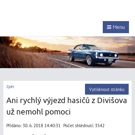
Menu
Zpět
Vytisknout stránku
Ani rychlý výjezd hasičů z Divišova
už nemohl pomoci
Přidáno: 30. 6. 2018 14:40:31
Počet shlédnutí: 3542