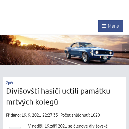
Menu
Zpět
Divišovští hasiči uctili památku
mrtvých kolegů
Přidáno: 19. 9. 2021 22:27:33
Počet shlédnutí: 1020
V neděli 19.září 2021 se členové divišovské