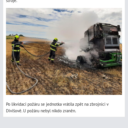
stroje.
Po likvidaci požáru se jednotka vrátila zpět na zbrojnici v
Divišově. U požáru nebyl nikdo zraněn.