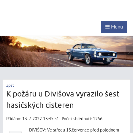
Menu
Zpět
K požáru u Divišova vyrazilo šest
hasičských cisteren
Přidáno: 13. 7. 2022 13:45:51
Počet shlédnutí: 1256
DIVIŠOV: Ve středu 13.července před polednem