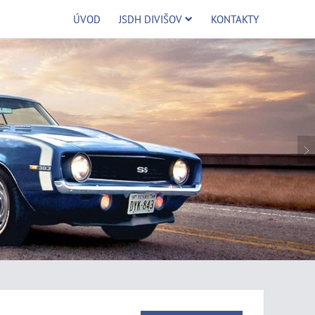
ÚVOD
JSDH DIVIŠOV
KONTAKTY