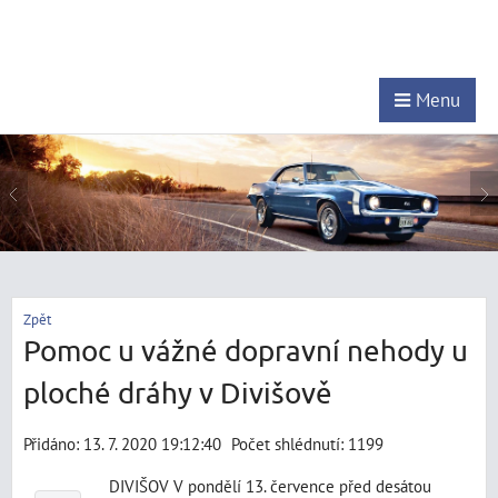
Menu
Zpět
Pomoc u vážné dopravní nehody u
ploché dráhy v Divišově
Přidáno: 13. 7. 2020 19:12:40
Počet shlédnutí: 1199
DIVIŠOV V pondělí 13. července před desátou