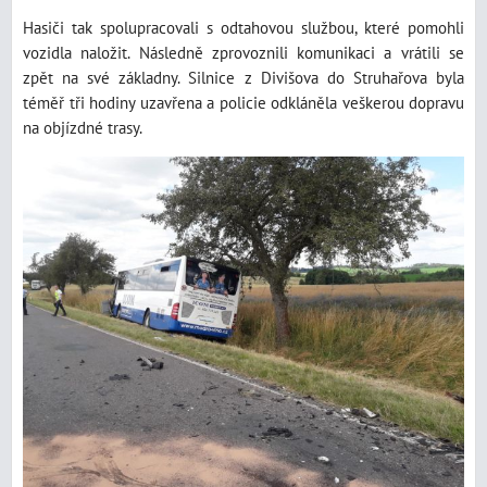
Hasiči tak spolupracovali s odtahovou službou, které pomohli
vozidla naložit. Následně zprovoznili komunikaci a vrátili se
zpět na své základny. Silnice z Divišova do Struhařova byla
téměř tři hodiny uzavřena a policie odkláněla veškerou dopravu
na objízdné trasy.