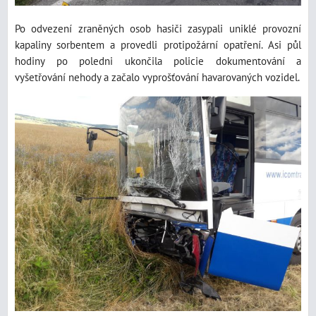
Po odvezení zraněných osob hasiči zasypali uniklé provozní
kapaliny sorbentem a provedli protipožární opatření. Asi půl
hodiny po poledni ukončila policie dokumentování a
vyšetřování nehody a začalo vyprošťování havarovaných vozidel.