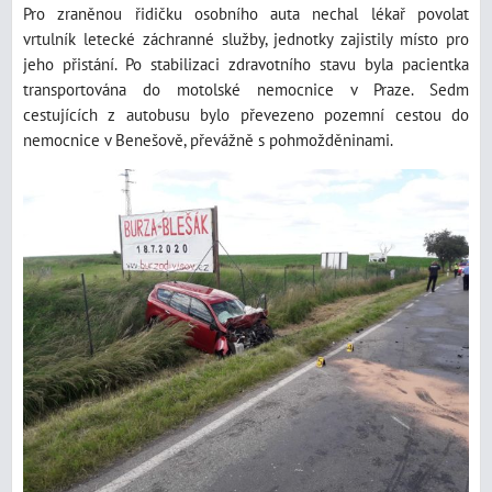
Pro zraněnou řidičku osobního auta nechal lékař povolat
vrtulník letecké záchranné služby, jednotky zajistily místo pro
jeho přistání. Po stabilizaci zdravotního stavu byla pacientka
transportována do motolské nemocnice v Praze. Sedm
cestujících z autobusu bylo převezeno pozemní cestou do
nemocnice v Benešově, převážně s pohmožděninami.