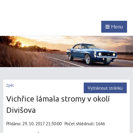
Menu
Zpět
Vytisknout stránku
Vichřice lámala stromy v okolí
Divišova
Přidáno: 29. 10. 2017 21:30:00
Počet shlédnutí: 1646