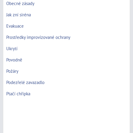
Obecné zásady
Jak zní siréna
Evakuace
Prostředky improvizované ochrany
Ukrytí
Povodně
Požáry
Podezřelé zavazadlo
Ptačí chřipka